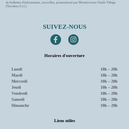
de bulletins d'information, nouvelles, promotions) par Mondovicino Outlet Village
(Tavolera S.r.l.).
SUIVEZ-NOUS
Horaires d'ouverture
Lundi
10h – 20h
Mardi
10h – 20h
Mercredi
10h – 20h
Jeudi
10h – 20h
Vendredi
10h – 20h
Samedi
10h – 20h
Dimanche
10h – 20h
Liens utiles