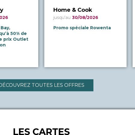
y
Home & Cook
2026
jusqu'au
30/08/2026
 Bay,
Promo spéciale Rowenta
squ’à 50% de
e prix Outlet
ion
DÉCOUVREZ TOUTES LES OFFRES
LES CARTES