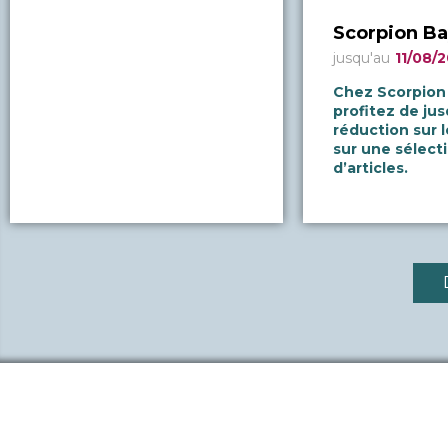
Scorpion Ba
jusqu'au
11/08/
Chez Scorpion
profitez de ju
réduction sur l
sur une sélect
d’articles.