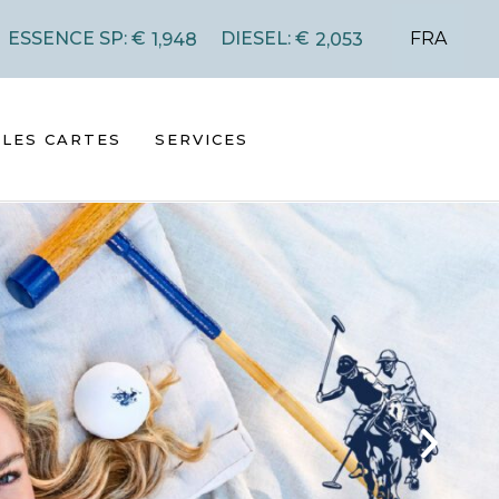
FRA
ESSENCE SP: €
DIESEL: €
1,948
2,053
LES CARTES
SERVICES