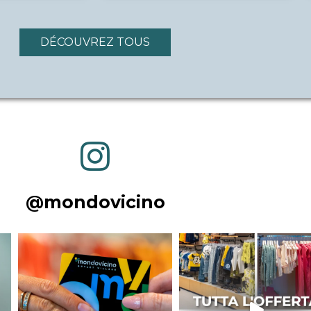
DÉCOUVREZ TOUS
@mondovicino