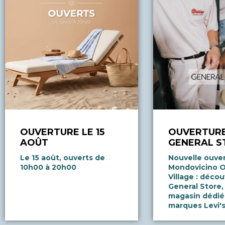
OUVERTURE LE 15
OUVERTUR
AOÛT
GENERAL S
Le 15 août, ouverts de
Nouvelle ouver
10h00 à 20h00
Mondovicino O
Village : déco
General Store,
magasin dédié
marques Levi's