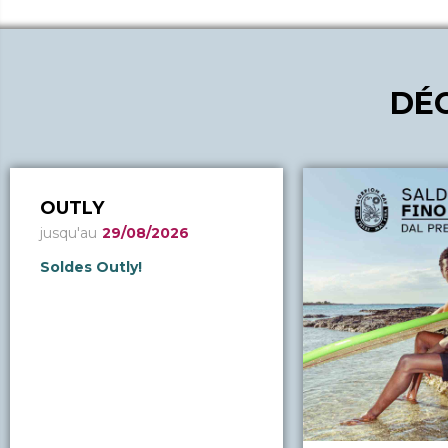
DÉ
OUTLY
jusqu'au
29/08/2026
Soldes Outly!