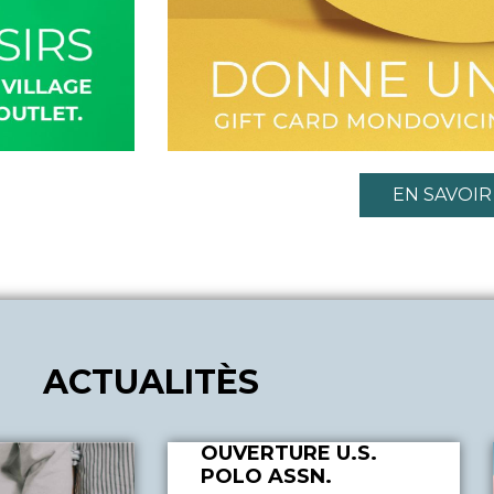
EN SAVOIR
ACTUALITÈS
OUVERTURE U.S.
POLO ASSN.