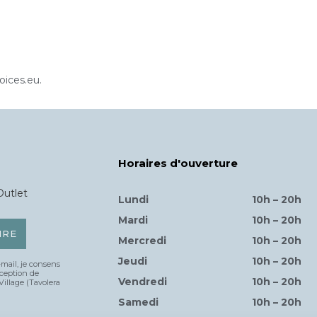
oices.eu.
Horaires d'ouverture
Outlet
Lundi
10h – 20h
Mardi
10h – 20h
Mercredi
10h – 20h
Jeudi
10h – 20h
mail, je consens
éception de
Vendredi
10h – 20h
Village (Tavolera
Samedi
10h – 20h