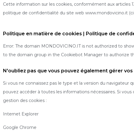
Cette information sur les cookies, conformément aux articles 13
politique de confidentialité du site web www.mondovicino.it (ci-a
Politique en matière de cookies | Politique de confide
Error: The domain MONDOVICINO.IT is not authorized to show 
to the domain group in the Cookiebot Manager to authorize t
N'oubliez pas que vous pouvez également gérer vos 
Si vous ne connaissez pas le type et la version du navigateur que
pouvez accéder à toutes les informations nécessaires. Si vous c
gestion des cookies :
Internet Explorer
Google Chrome