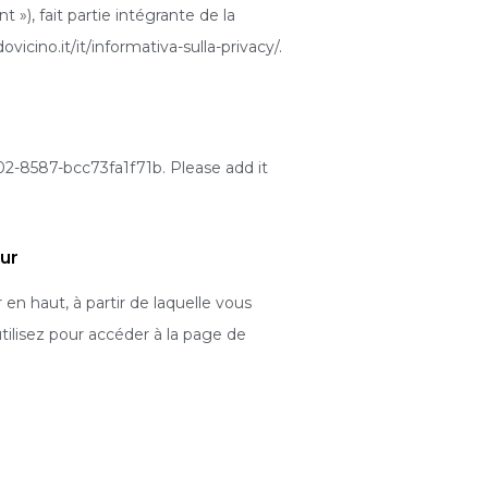
»), fait partie intégrante de la
icino.it/it/informativa-sulla-privacy/.
2-8587-bcc73fa1f71b. Please add it
ur
 en haut, à partir de laquelle vous
tilisez pour accéder à la page de