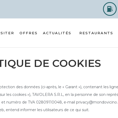
ISITER
OFFRES
ACTUALITÉS
RESTAURANTS
TIQUE DE COOKIES
tection des données (ci-après, le « Garant »), contenant les ligne
ion sur les cookies »), TAVOLERA S.R.L, en la personne de son représ
l et numéro de TVA 02809110048, e-mail privacy@mondovicino.it, 
, entend informer les utilisateurs de ce qui suit.