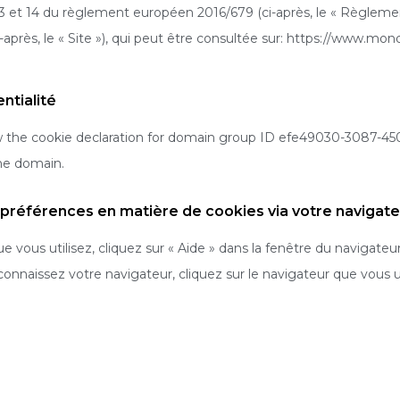
 et 14 du règlement européen 2016/679 (ci-après, le « Règlement 
près, le « Site »), qui peut être consultée sur: https://www.mondov
ntialité
the cookie declaration for domain group ID efe49030-3087-450
he domain.
préférences en matière de cookies via votre navigate
 vous utilisez, cliquez sur « Aide » dans la fenêtre du navigateur
onnaissez votre navigateur, cliquez sur le navigateur que vous u