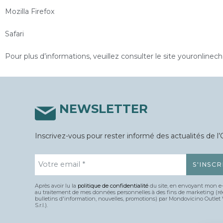
Mozilla Firefox
Safari
Pour plus d’informations, veuillez consulter le site youronlinech
NEWSLETTER
Inscrivez-vous pour rester informé des actualités de l’
Après avoir lu la
politique de confidentialité
du site, en envoyant mon e-
au traitement de mes données personnelles à des fins de marketing (r
bulletins d'information, nouvelles, promotions) par Mondovicino Outlet 
S.r.l.).