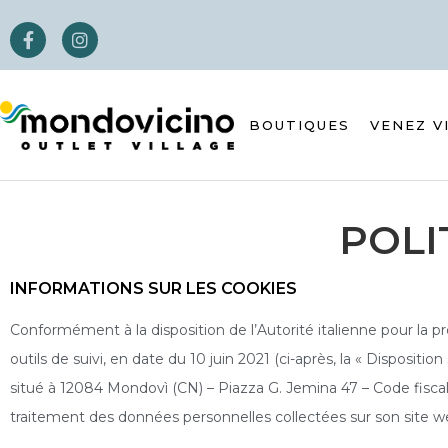
BOUTIQUES
VENEZ V
POLI
INFORMATIONS SUR LES COOKIES
Conformément à la disposition de l’Autorité italienne pour la pro
outils de suivi, en date du 10 juin 2021 (ci-après, la « Disposit
situé à 12084 Mondovì (CN) – Piazza G. Jemina 47 – Code fisca
traitement des données personnelles collectées sur son site web