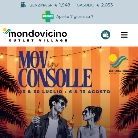
1,948
2,053
BENZINA SP: €
GASOLIO: €
Aperto 7 giorni su 7