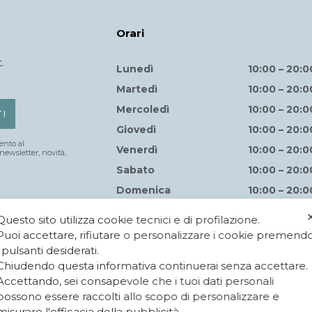
Orari
.
Lunedì
10:00 – 20:0
Martedì
10:00 – 20:0
Mercoledì
10:00 – 20:0
Giovedì
10:00 – 20:0
ento al
Venerdì
10:00 – 20:0
newsletter, novità,
Sabato
10:00 – 20:0
Domenica
10:00 – 20:0
Questo sito utilizza cookie tecnici e di profilazione.
Puoi accettare, rifiutare o personalizzare i cookie premend
i pulsanti desiderati.
Chiudendo questa informativa continuerai senza accettare.
Accettando, sei consapevole che i tuoi dati personali
possono essere raccolti allo scopo di personalizzare e
misurare l'efficacia della pubblicità.