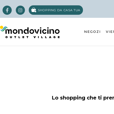
SHOPPING DA CASA TUA
NEGOZI
VIE
Lo shopping che ti pre