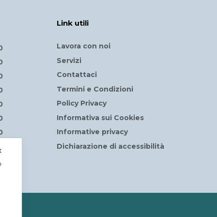
Link utili
Lavora con noi
0
Servizi
0
Contattaci
0
Termini e Condizioni
0
Policy Privacy
0
Informativa sui Cookies
0
Informative privacy
0
Dichiarazione di accessibilità
✕
o