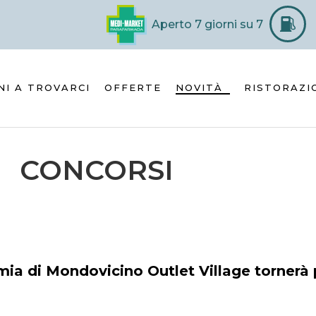
Aperto 7 giorni su 7
NI A TROVARCI
OFFERTE
NOVITÀ
RISTORAZI
CONCORSI
mia di Mondovicino Outlet Village tornerà 