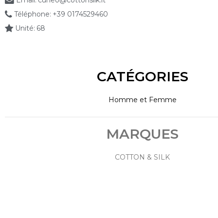
Email:
cuneo@cottonsilk.it
Téléphone:
+39 0174529460
Unité:
68
CATÉGORIES
Homme et Femme
MARQUES
COTTON & SILK