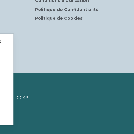
Conditions d’Utilisation
Politique de Confidentialité
Politique de Cookies
✕
VA 02809110048