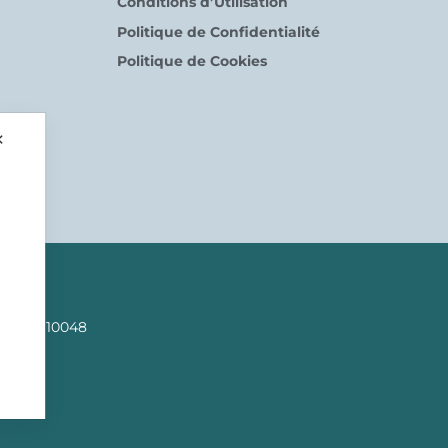
Conditions d’Utilisation
Politique de Confidentialité
Politique de Cookies
✕
n
A 02809110048