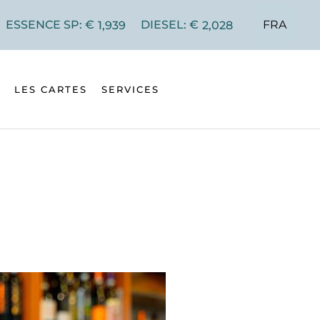
FRA
ESSENCE SP: €
DIESEL: €
1,939
2,028
LES CARTES
SERVICES