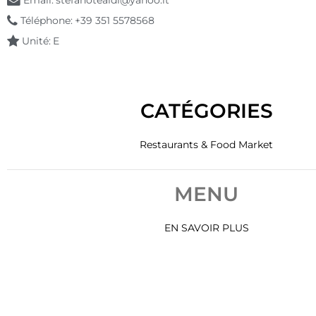
Email:
stefanotealdi@yahoo.it
Téléphone:
+39 351 5578568
Unité:
E
CATÉGORIES
Restaurants & Food Market
MENU
EN SAVOIR PLUS