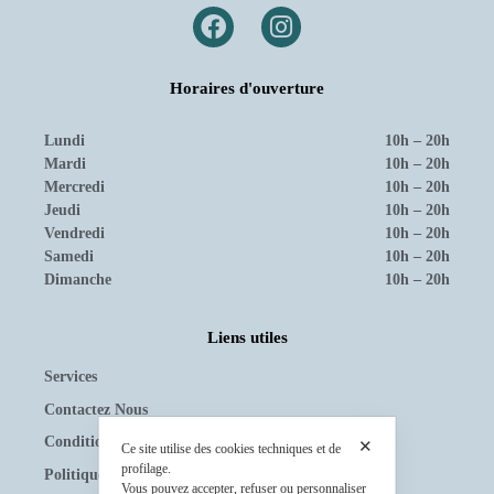
Horaires d'ouverture
Lundi
10h – 20h
Mardi
10h – 20h
Mercredi
10h – 20h
Jeudi
10h – 20h
Vendredi
10h – 20h
Samedi
10h – 20h
Dimanche
10h – 20h
Liens utiles
Services
Contactez Nous
Conditions d’Utilisation
✕
Ce site utilise des cookies techniques et de
profilage.
Politique de Confidentialité
Vous pouvez accepter, refuser ou personnaliser