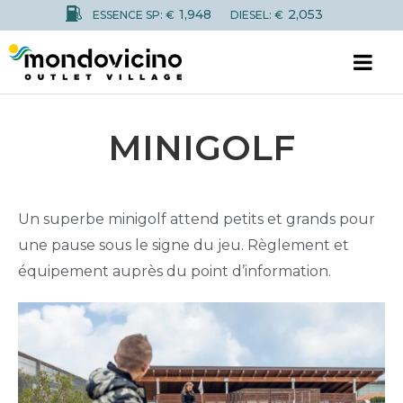
1,948
2,053
ESSENCE SP: €
DIESEL: €
MINIGOLF
Un superbe minigolf attend petits et grands pour
une pause sous le signe du jeu. Règlement et
équipement auprès du point d’information.