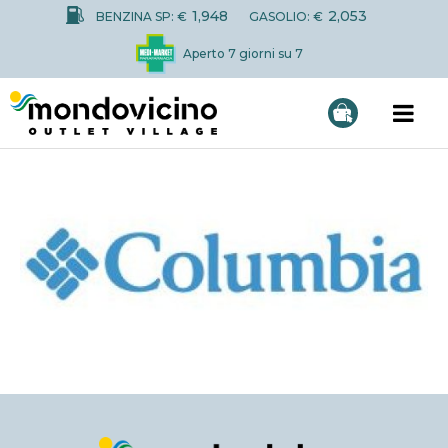
1,948
2,053
BENZINA SP: €
GASOLIO: €
Aperto 7 giorni su 7