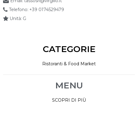
Email:
tassosrl@virgilio.it
Telefono:
+39 0174529479
Unità:
G
CATEGORIE
Ristoranti & Food Market
MENU
SCOPRI DI PIÙ