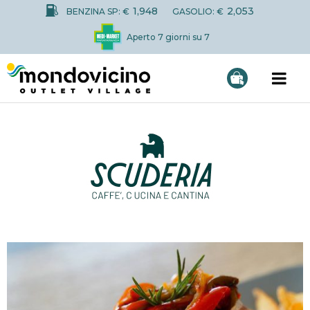
1,948
2,053
BENZINA SP: €
GASOLIO: €
Aperto 7 giorni su 7