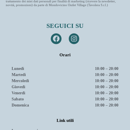
trattamento dei miei dati personali per finalità di marketing (ricevere la newsletter,
novità, promozioni) da parte di Mondovicino Outlet Village (Tavolera S.r.l.)
SEGUICI SU
Orari
Lunedì
10:00 – 20:00
Martedì
10:00 – 20:00
Mercoledì
10:00 – 20:00
Giovedì
10:00 – 20:00
Venerdì
10:00 – 20:00
Sabato
10:00 – 20:00
Domenica
10:00 – 20:00
Link utili