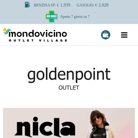
1,939
2,028
BENZINA SP: €
GASOLIO: €
Aperto 7 giorni su 7