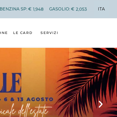
ITA
BENZINA SP: €
GASOLIO: €
1,948
2,053
ONE
LE CARD
SERVIZI