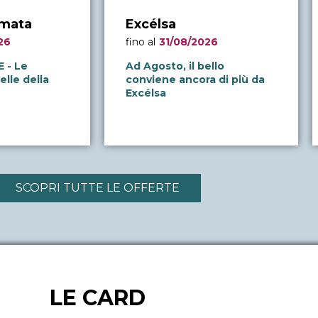
émata
Excélsa
26
fino al
31/08/2026
 - Le
Ad Agosto, il bello
elle della
conviene ancora di più da
Excélsa
SCOPRI TUTTE LE OFFERTE
LE CARD