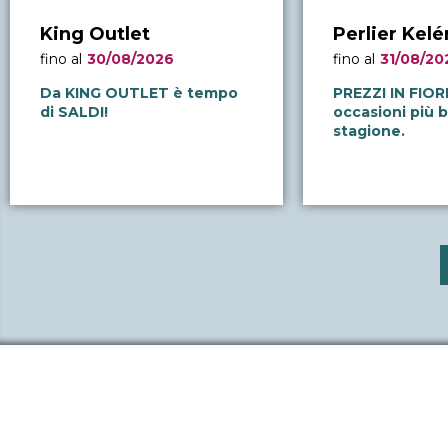
King Outlet
Perlier Kel
fino al
30/08/2026
fino al
31/08/20
Da KING OUTLET è tempo
PREZZI IN FIORE
di SALDI!
occasioni più b
stagione.