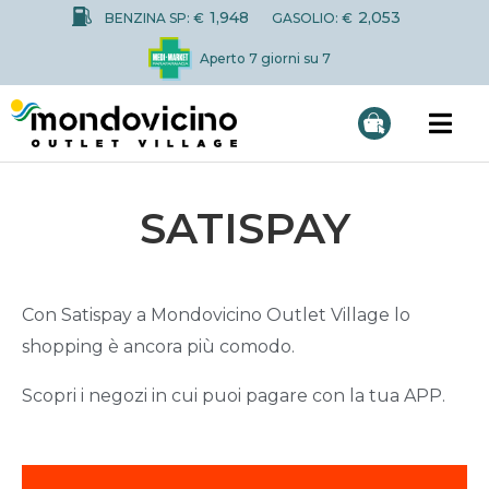
1,948
2,053
BENZINA SP: €
GASOLIO: €
Aperto 7 giorni su 7
SATISPAY
Con Satispay a Mondovicino Outlet Village lo
shopping è ancora più comodo.
Scopri i negozi in cui puoi pagare con la tua APP.